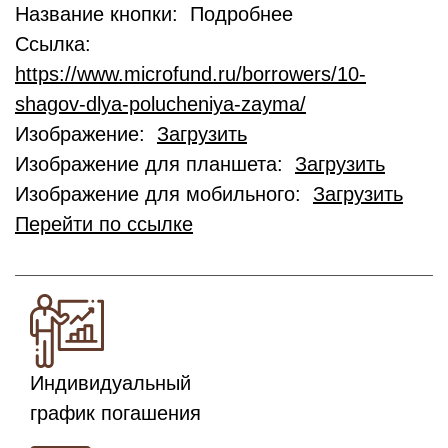
Название кнопки: Подробнее
Ссылка:
https://www.microfund.ru/borrowers/10-
shagov-dlya-polucheniya-zayma/
Изображение:
Загрузить
Изображение для планшета:
Загрузить
Изображение для мобильного:
Загрузить
Перейти по ссылке
Индивидуальный
график погашения