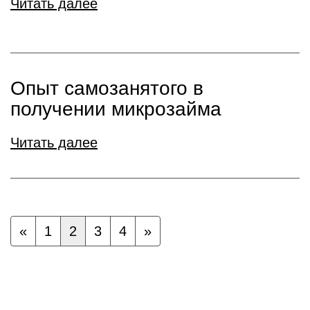
Читать далее
Опыт самозанятого в
получении микрозайма
Читать далее
«
1
2
3
4
»